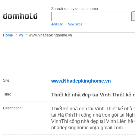
Search site by domain name:
-
Add site
New sites
Home
/
vn
/
www.Nhadepkinghome.vn
Site:
www.Nhadepkinghome.vn
Thiết kế nhà đẹp tại Vinh Thiết kế
Title:
Description:
Thiết kế nhà đẹp tại Vinh Thiết kế nhà
tại Hà tĩnhThi công nhà trọn gói tại Ng
VinhThi công nhà đẹp tại Vinh Liên hệ
nhadepkinghome.vn{a}gmail.com