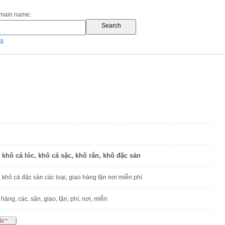
omain name:
es
 khô cá lóc, khô cá sặc, khô rắn, khô đặc sản
khô cá đặc sản các loại, giao hàng tận nơi miễn phí
, hàng, các, sản, giao, tận, phí, nơi, miễn