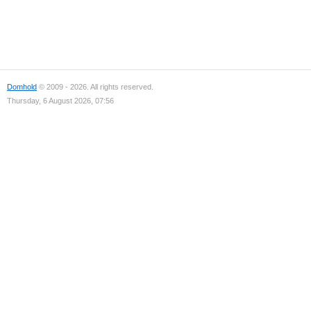
Domhold
© 2009 - 2026. All rights reserved.
Thursday, 6 August 2026, 07:56